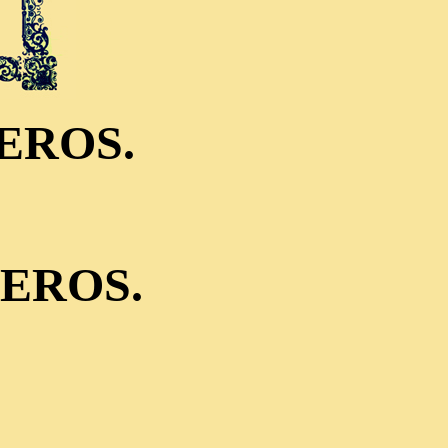
EROS.
EROS.