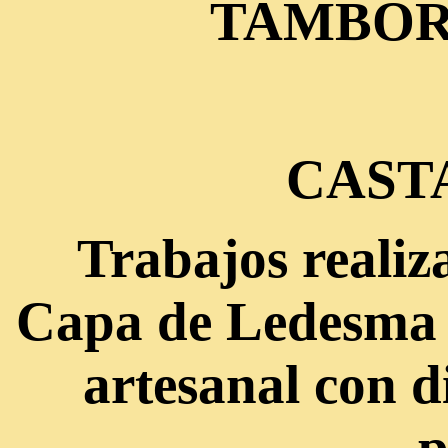
TAMBOR
CAST
Trabajos realiz
Capa de Ledesma 
artesanal con d
p