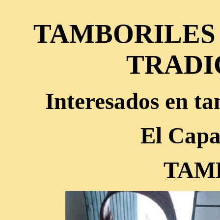
TAMBORILES
TRADI
Interesados en ta
El Capa
TAM