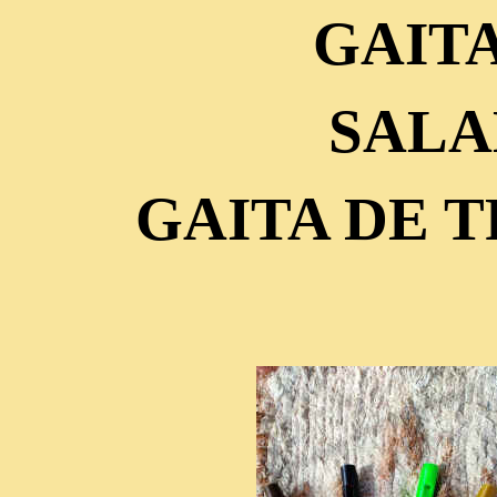
GAIT
SAL
GAITA DE 