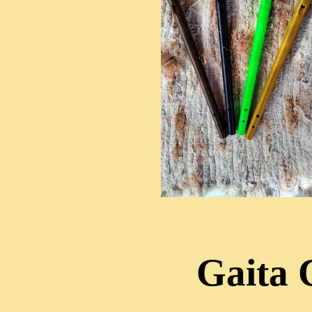
Gaita 